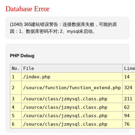
Database Error
(1040) 365建站错误警告：连接数据库失败，可能的原
因：1、数据库密码不对; 2、mysql未启动。
PHP Debug
No.
File
Line
1
/index.php
14
2
/source/function/function_extend.php
324
3
/source/class/jzmysql.class.php
211
4
/source/class/jzmysql.class.php
62
5
/source/class/jzmysql.class.php
94
6
/source/class/jzmysql.class.php
76