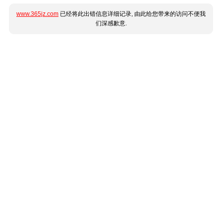
www.365jz.com
已经将此出错信息详细记录, 由此给您带来的访问不便我
们深感歉意.