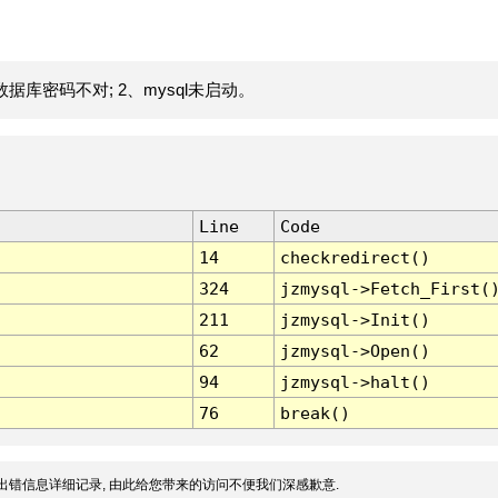
据库密码不对; 2、mysql未启动。
Line
Code
14
checkredirect()
324
jzmysql->Fetch_First(
211
jzmysql->Init()
62
jzmysql->Open()
94
jzmysql->halt()
76
break()
出错信息详细记录, 由此给您带来的访问不便我们深感歉意.