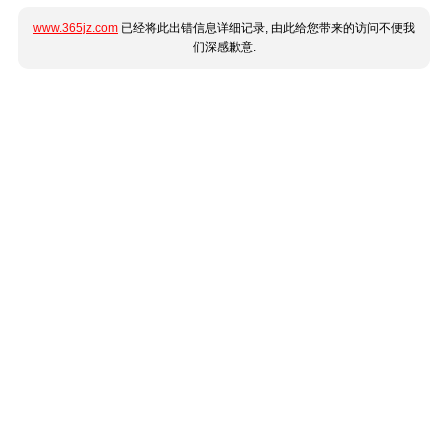
www.365jz.com
已经将此出错信息详细记录, 由此给您带来的访问不便我
们深感歉意.