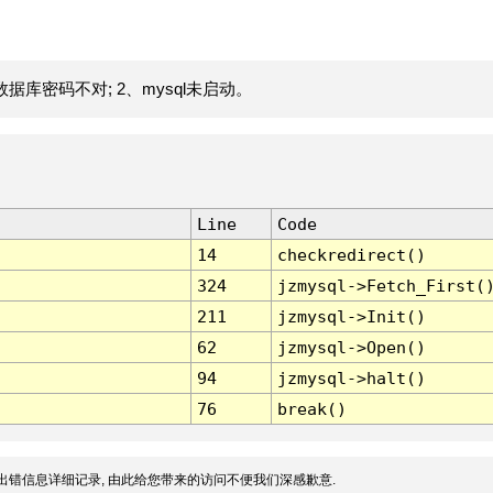
据库密码不对; 2、mysql未启动。
Line
Code
14
checkredirect()
324
jzmysql->Fetch_First(
211
jzmysql->Init()
62
jzmysql->Open()
94
jzmysql->halt()
76
break()
出错信息详细记录, 由此给您带来的访问不便我们深感歉意.