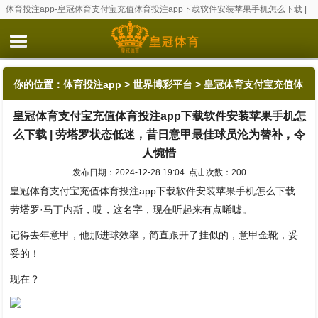
体育投注app-皇冠体育支付宝充值体育投注app下载软件安装苹果手机怎么下载 |
劳塔罗状态低迷，昔日意甲最佳球员沦为替补，令人惋惜
你的位置：
体育投注app
>
世界博彩平台
> 皇冠体育支付宝充值体
皇冠体育支付宝充值体育投注app下载软件安装苹果手机怎
育投注app下载软件安装苹果手机怎么下载 | 劳塔罗状态低迷，昔
么下载 | 劳塔罗状态低迷，昔日意甲最佳球员沦为替补，令
日意甲最佳球员沦为替补，令人惋惜
人惋惜
发布日期：2024-12-28 19:04 点击次数：200
皇冠体育支付宝充值体育投注app下载软件安装苹果手机怎么下载
劳塔罗·马丁内斯，哎，这名字，现在听起来有点唏嘘。
记得去年意甲，他那进球效率，简直跟开了挂似的，意甲金靴，妥
妥的！
现在？