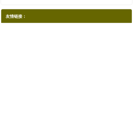
友情链接：