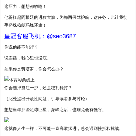
这压力，想想都够呛！
他得扛起阿根廷的进攻大旗，为梅西保驾护航，这任务，比让我徒
手爬珠穆朗玛峰还难！
皇冠客服飞机：@seo3687
你说他能不能行？
说实话，我心里也没底。
如果你是劳塔罗，你会怎么办？
你会选择孤注一掷，还是稳扎稳打？
（此处提出开放性问题，引导读者参与讨论）
想想当年那些足球巨星，巅峰之后，也难免会有低谷。
这就像人生一样，不可能一直高歌猛进，总会遇到挫折和挑战。