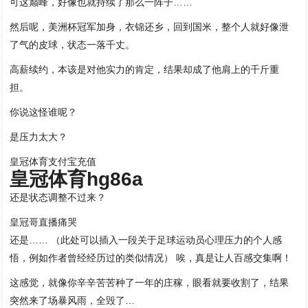
可这巅峰，好像也就持续了那么一阵子……
然后呢，美洲杯冠军加身，衣锦还乡，回到国米，整个人就好像泄
了气的皮球，状态一落千丈。
高薪续约，本该是对他实力的肯定，结果却成了他肩上的千斤重
担。
你说这怪谁呢？
是压力太大？
皇冠体育支付宝充值
皇冠体育hg86a
还是状态调整不过来？
皇冠哥直播痛哭
还是…… （此处可以插入一段关于足球运动员心理压力的个人感
悟，例如作者曾经经历过的类似情况） 唉，真是让人百感交集啊！
这感觉，就像你辛辛苦苦种了一年的庄稼，眼看就要收割了，结果
突然来了场暴风雨，全毁了…