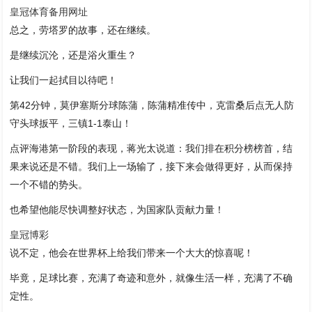
皇冠体育备用网址
总之，劳塔罗的故事，还在继续。
是继续沉沦，还是浴火重生？
让我们一起拭目以待吧！
第42分钟，莫伊塞斯分球陈蒲，陈蒲精准传中，克雷桑后点无人防
守头球扳平，三镇1-1泰山！
点评海港第一阶段的表现，蒋光太说道：我们排在积分榜榜首，结
果来说还是不错。我们上一场输了，接下来会做得更好，从而保持
一个不错的势头。
也希望他能尽快调整好状态，为国家队贡献力量！
皇冠博彩
说不定，他会在世界杯上给我们带来一个大大的惊喜呢！
毕竟，足球比赛，充满了奇迹和意外，就像生活一样，充满了不确
定性。