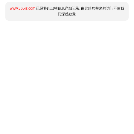
www.365jz.com
已经将此出错信息详细记录, 由此给您带来的访问不便我
们深感歉意.