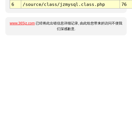
6
/source/class/jzmysql.class.php
76
www.365jz.com
已经将此出错信息详细记录, 由此给您带来的访问不便我
们深感歉意.