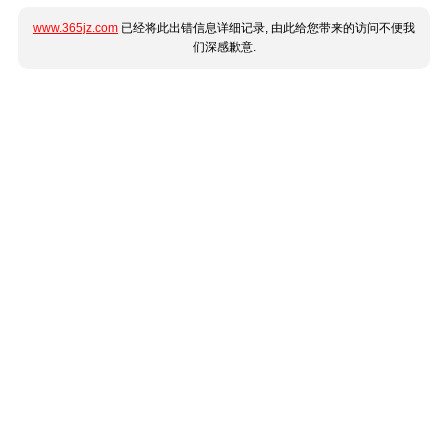
www.365jz.com
已经将此出错信息详细记录, 由此给您带来的访问不便我
们深感歉意.