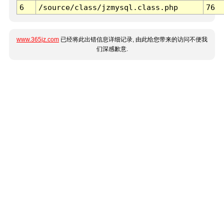
6
/source/class/jzmysql.class.php
76
www.365jz.com
已经将此出错信息详细记录, 由此给您带来的访问不便我
们深感歉意.