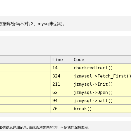
据库密码不对; 2、mysql未启动。
Line
Code
14
checkredirect()
324
jzmysql->Fetch_First(
211
jzmysql->Init()
62
jzmysql->Open()
94
jzmysql->halt()
76
break()
出错信息详细记录, 由此给您带来的访问不便我们深感歉意.