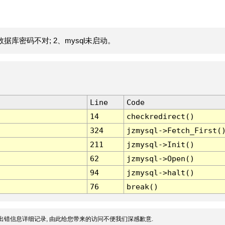
据库密码不对; 2、mysql未启动。
Line
Code
14
checkredirect()
324
jzmysql->Fetch_First(
211
jzmysql->Init()
62
jzmysql->Open()
94
jzmysql->halt()
76
break()
出错信息详细记录, 由此给您带来的访问不便我们深感歉意.