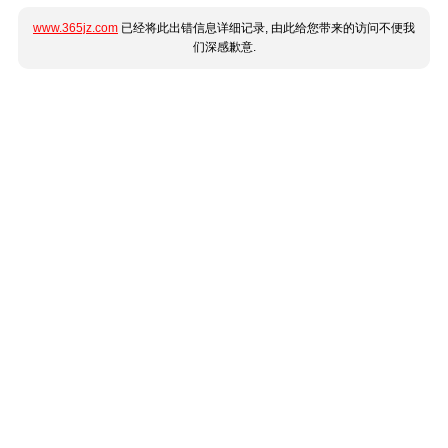
www.365jz.com
已经将此出错信息详细记录, 由此给您带来的访问不便我
们深感歉意.